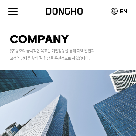
EN
COMPANY
(주)동호의 궁극적인 목표는 기업활동을 통해 지역 발전과
고객의 참다운 삶의 질 향상을 우선적으로 하였습니다.