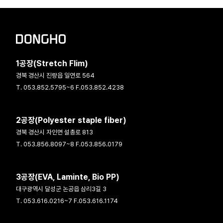
1공장(Stretch Flim)
경북 경산시 진량읍 일연로 564
T. 053.852.5795~6 F.053.852.4238
2공장(Polyester staple fiber)
경북 경산시 자인면 설총로 813
T. 053.856.8097~8 F.053.856.0179
3공장(EVA, Laminte, Bio PP)
대구광역시 달성군 논공읍 삼리3길 3
T. 053.616.0216~7 F.053.616.1174