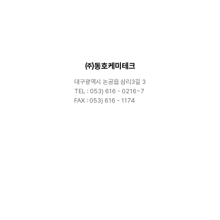
㈜동호케미테크
대구광역시 논공읍 삼리3길 3
TEL : 053) 616 - 0216~7
FAX : 053) 616 - 1174