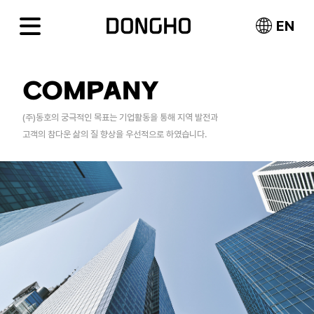
EN
COMPANY
(주)동호의 궁극적인 목표는 기업활동을 통해 지역 발전과
고객의 참다운 삶의 질 향상을 우선적으로 하였습니다.