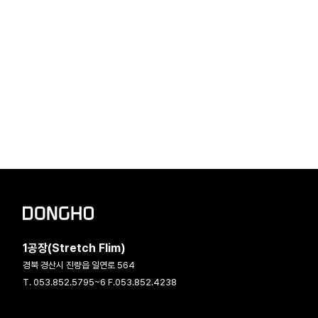
1공장(Stretch Flim)
경북 경산시 진량읍 일연로 564
T. 053.852.5795~6 F.053.852.4238