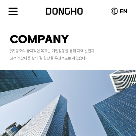
EN
COMPANY
(주)동호의 궁극적인 목표는 기업활동을 통해 지역 발전과
고객의 참다운 삶의 질 향상을 우선적으로 하였습니다.