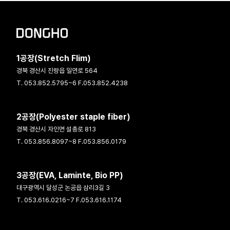
1공장(Stretch Flim)
경북 경산시 진량읍 일연로 564
T. 053.852.5795~6 F.053.852.4238
2공장(Polyester staple fiber)
경북 경산시 자인면 설총로 813
T. 053.856.8097~8 F.053.856.0179
3공장(EVA, Laminte, Bio PP)
대구광역시 달성군 논공읍 삼리3길 3
T. 053.616.0216~7 F.053.616.1174