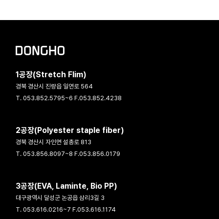
1공장(Stretch Flim)
경북 경산시 진량읍 일연로 564
T. 053.852.5795~6 F.053.852.4238
2공장(Polyester staple fiber)
경북 경산시 자인면 설총로 813
T. 053.856.8097~8 F.053.856.0179
3공장(EVA, Laminte, Bio PP)
대구광역시 달성군 논공읍 삼리3길 3
T. 053.616.0216~7 F.053.616.1174